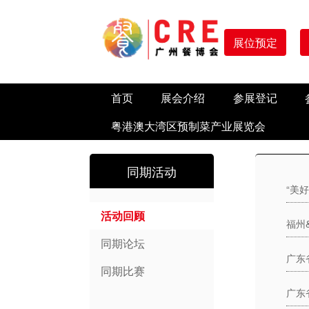
展位预定
首页
展会介绍
参展登记
粤港澳大湾区预制菜产业展览会
同期活动
活动回顾
福州
同期论坛
同期比赛