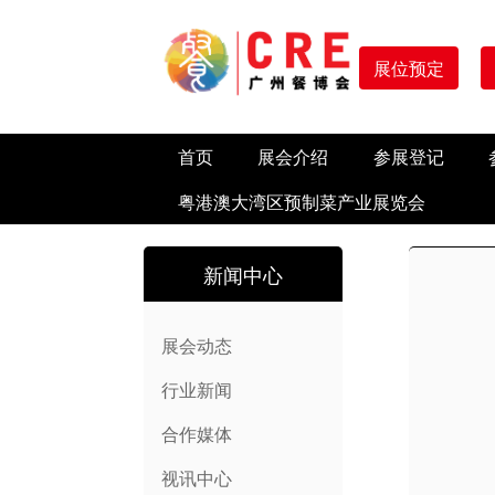
展位预定
首页
展会介绍
参展登记
粤港澳大湾区预制菜产业展览会
新闻中心
展会动态
行业新闻
合作媒体
视讯中心