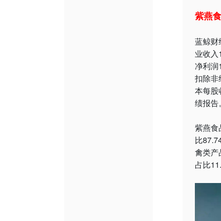
紫燕食
蓝鲸财
业收入
净利润
扣除非
本每股
绩报告
紫燕食
比87.
禽类产品
占比11