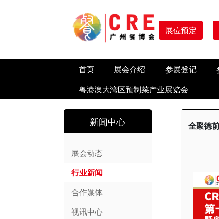
展位预定
首页
展会介绍
参展登记
粤港澳大湾区预制菜产业展览会
新闻中心
全聚德前
展会动态
行业新闻
合作媒体
视讯中心