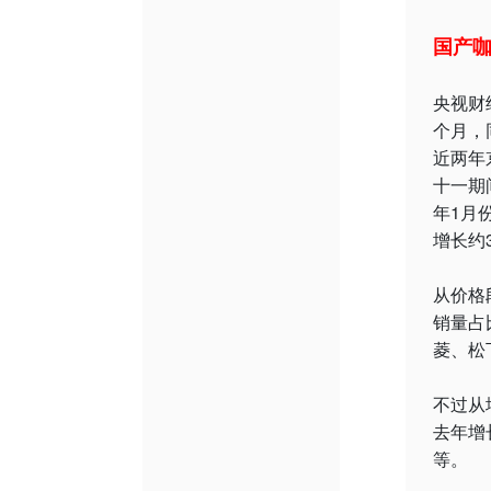
国产
央视财
个月，
近两年
十一期
年1月
增长约
从价格
销量占
菱、松
不过从
去年增
等。