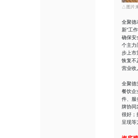
△图片
全聚德
新”工
确保安
个主力
步上市
恢复不
营业收
全聚德
餐饮企
件、服
牌协同
很好；
呈现等