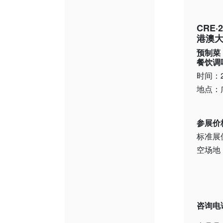
CRE
港澳
预制菜
餐饮调
时间：2
地点：
参展价
标准展
空场地
咨询电