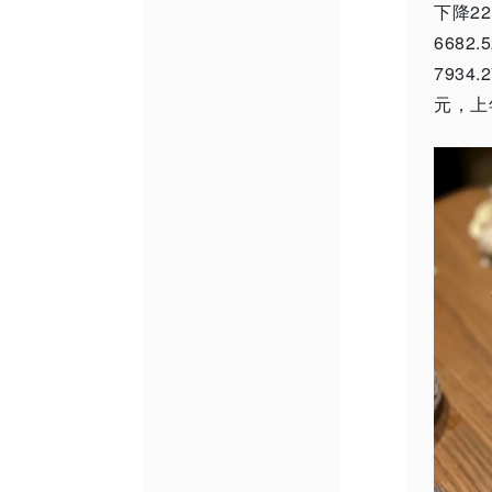
下降2
668
7934
元，上年