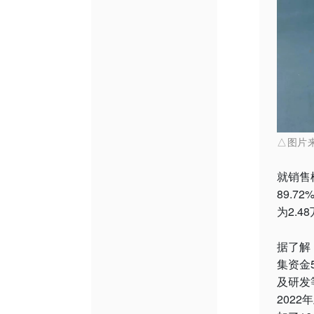
△图片
就销售
89.7
为2.4
据了解
集资金
及研发
202