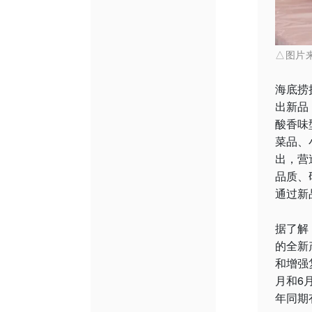
△图片
海底捞
出新品
酸香味
菜品、
出，营
品质、
通过新
据了解
的全新
和增强
月和6
年同期