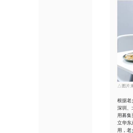
△图片
根据老
深圳、
用募集
立华东
用，老