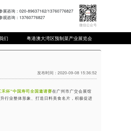
参展咨询
：020-89637162/13760776827
参观咨询
：13760776827
微信公众号
我们
粤港澳大湾区预制菜产业展览会
发布时间：2020-09-08 15:36:52
三禾杯”中国寿司全国邀请赛
在广州市广交会展馆
提升行业整体形象、打造日料美食名片，积极促进