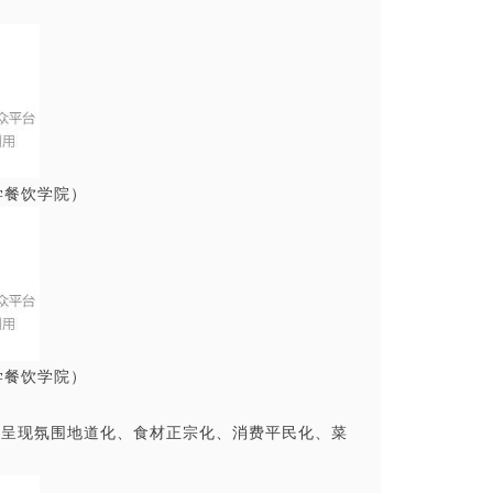
学餐饮学院）
学餐饮学院）
将呈现氛围地道化、食材正宗化、消费平民化、菜