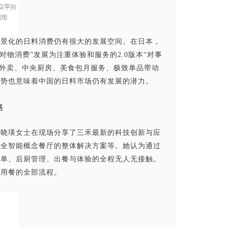
场景化的日料消费仍有很大的发展空
间。在日本，
对物消费”发展为注重体验和服务的2.0版本“对事
”。外卖、中央厨房、美食包月服务、极致
单品带动
趋势也意味着中国的日料市场仍有发展的潜力。
遇
秦晓瑛女士在现场分享了三禾最新的科技创新与应
及全智能概念餐厅的整体解决方案等。她认为通过
点单、后厨管理、出餐与体验的全程无人无接触。
个用餐的全部流程。