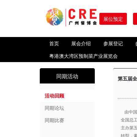
展位预定
首页
展会介绍
参展登记
粤港澳大湾区预制菜产业展览会
同期活动
第五届
活动回顾
同期论坛
由中国
同期比赛
全国总
主办第五
转型，素