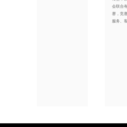
会联合
赛，竞
服务、