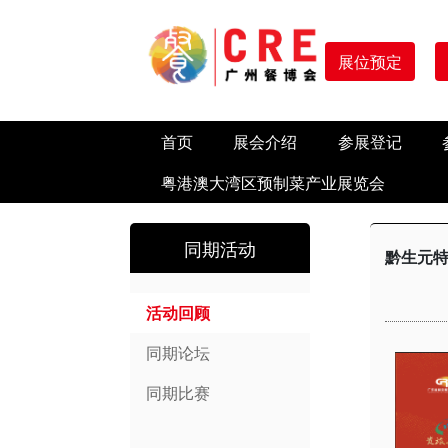
展位预定
首页
展会介绍
参展登记
粤港澳大湾区预制菜产业展览会
同期活动
黔生元特
活动回顾
同期论坛
同期比赛